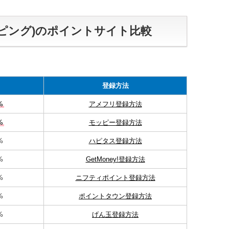
ショッピング)のポイントサイト比較
登録方法
%
アメフリ登録方法
%
モッピー登録方法
%
ハピタス登録方法
%
GetMoney!登録方法
%
ニフティポイント登録方法
%
ポイントタウン登録方法
%
げん玉登録方法