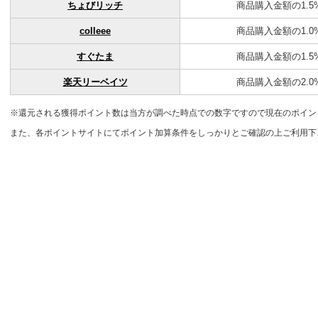
ちょびリッチ
商品購入金額の1.5
colleee
商品購入金額の1.0
すぐたま
商品購入金額の1.5
楽天リーベイツ
商品購入金額の2.0
※還元される獲得ポイント数は当方が調べた時点での数字ですので現在のポイン
また、各ポイントサイトにてポイント加算条件をしっかりとご確認の上ご利用下