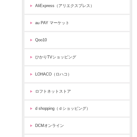
AliExpress（アリエクスプレス）
au PAY マーケット
Qoo10
ひかりTVショッピング
LOHACO（ロハコ）
ロフトネットストア
d shopping（ｄショッピング）
DCMオンライン