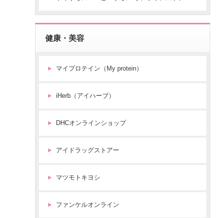
健康・美容
マイプロテイン（My protein）
iHerb（アイハーブ）
DHCオンラインショップ
アイドラッグストアー
マツモトキヨシ
ファンケルオンライン