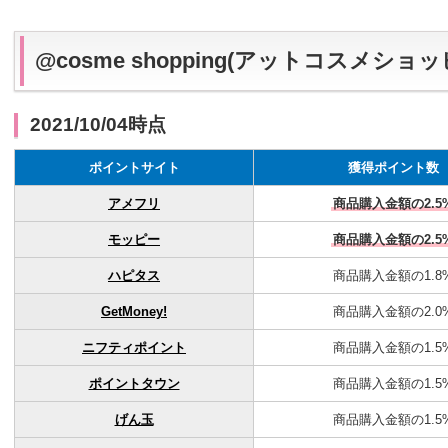
@cosme shopping(アットコスメ
2021/10/04時点
ポイントサイト
獲得ポイント数
アメフリ
商品購入金額の2.5
モッピー
商品購入金額の2.5
ハピタス
商品購入金額の1.8
GetMoney!
商品購入金額の2.0
ニフティポイント
商品購入金額の1.5
ポイントタウン
商品購入金額の1.5
げん玉
商品購入金額の1.5