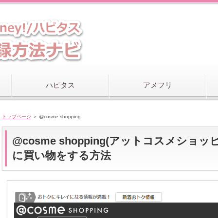
ハピタス
アメフリ
トップページ
＞ @cosme shopping
@cosme shopping(アットコスメ
に買い物をする方法