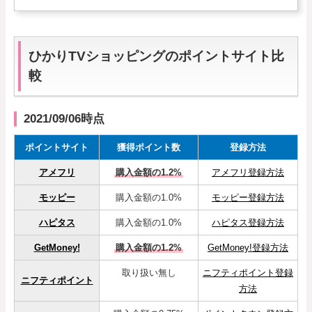
RSS購読
サイトマップ
ひかりTVショッピングのポイントサイト比
較
2021/09/06時点
ポイントサイト
獲得ポイント数
登録方法
アメフリ
購入金額の1.2%
アメフリ登録方法
モッピー
購入金額の1.0%
モッピー登録方法
ハピタス
購入金額の1.0%
ハピタス登録方法
GetMoney!
購入金額の1.2%
GetMoney!登録方法
取り扱い無し
ニフティポイント登録
ニフティポイント
方法