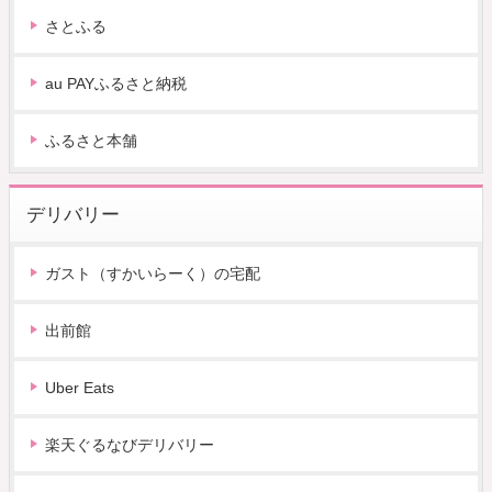
さとふる
au PAYふるさと納税
ふるさと本舗
デリバリー
ガスト（すかいらーく）の宅配
出前館
Uber Eats
楽天ぐるなびデリバリー