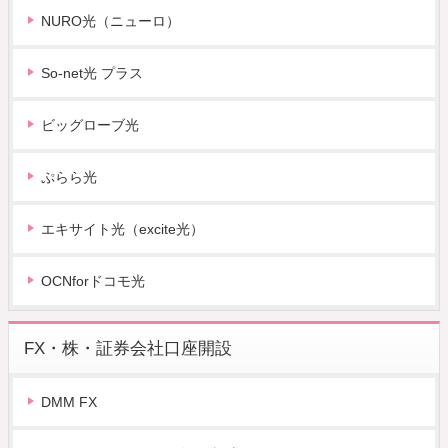
NURO光（ニューロ）
So-net光 プラス
ビッグローブ光
ぷらら光
エキサイト光（excite光）
OCNforドコモ光
FX・株・証券会社口座開設
DMM FX