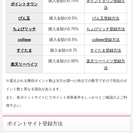
購入金額の0.75%
ポイントタウン登録方
ポイントタウン
法
げん玉
購入金額の0.5%
げん玉登録方法
ちょびリッチ
購入金額の0.75%
ちょびリッチ登録方法
colleee
購入金額の0.5%
colleee登録方法
すぐたま
購入金額の0.75
すぐたま登録方法
購入金額の1.00%
楽天リーベイツ登録方
楽天リーベイツ
法
※還元される獲得ポイント数は当方が調べた時点での数字ですので現在のポ
イント数と異なる場合があります。
また、各ポイントサイトにてポイント加算条件をしっかりとご確認の上ご利
用下さい。
ポイントサイト登録方法