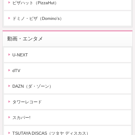
ピザハット（PizzaHut）
ドミノ・ピザ（Domino's）
動画・エンタメ
U-NEXT
dTV
DAZN（ダ・ゾーン）
タワーレコード
スカパー!
TSUTAYA DISCAS（ツタヤ ディスカス）