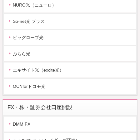
NURO光（ニューロ）
So-net光 プラス
ビッグローブ光
ぷらら光
エキサイト光（excite光）
OCNforドコモ光
FX・株・証券会社口座開設
DMM FX