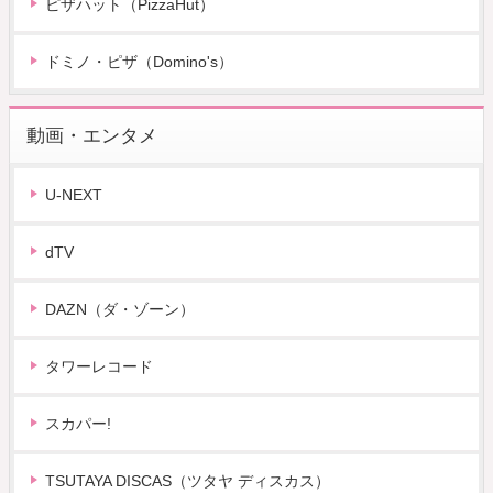
ピザハット（PizzaHut）
ドミノ・ピザ（Domino's）
動画・エンタメ
U-NEXT
dTV
DAZN（ダ・ゾーン）
タワーレコード
スカパー!
TSUTAYA DISCAS（ツタヤ ディスカス）