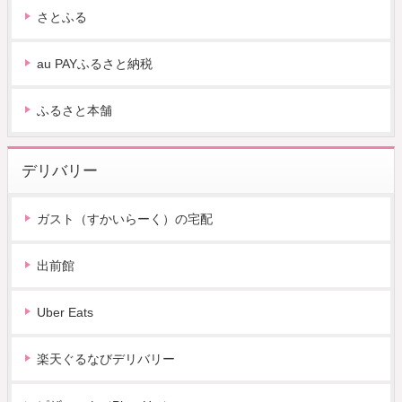
さとふる
au PAYふるさと納税
ふるさと本舗
デリバリー
ガスト（すかいらーく）の宅配
出前館
Uber Eats
楽天ぐるなびデリバリー