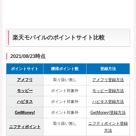
RSS購読
サイトマップ
楽天モバイルのポイントサイト比較
2021/08/23時点
ポイントサイト
獲得ポイント数
登録方法
アメフリ
取り扱い無し
アメフリ登録方法
モッピー
ポイント対象外
モッピー登録方法
ハピタス
ポイント対象外
ハピタス登録方法
GetMoney!
ポイント対象外
GetMoney!登録方法
取り扱い無し
ニフティポイント登録
ニフティポイント
方法