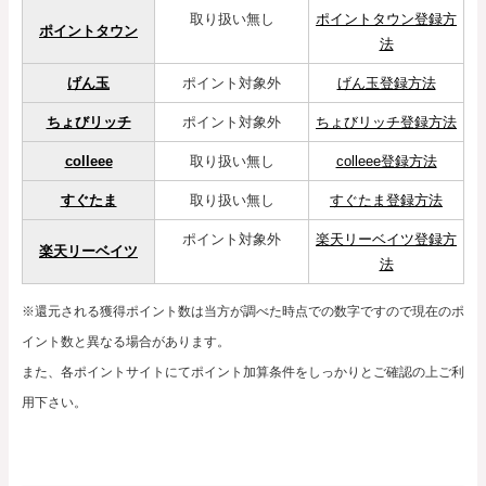
取り扱い無し
ポイントタウン登録方
ポイントタウン
法
げん玉
ポイント対象外
げん玉登録方法
ちょびリッチ
ポイント対象外
ちょびリッチ登録方法
colleee
取り扱い無し
colleee登録方法
すぐたま
取り扱い無し
すぐたま登録方法
ポイント対象外
楽天リーベイツ登録方
楽天リーベイツ
法
※還元される獲得ポイント数は当方が調べた時点での数字ですので現在のポ
イント数と異なる場合があります。
また、各ポイントサイトにてポイント加算条件をしっかりとご確認の上ご利
用下さい。