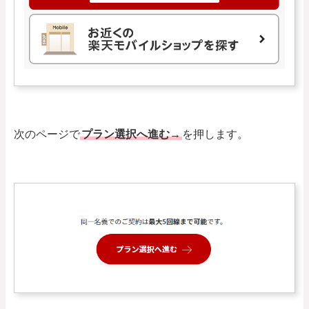
次のページで
プラン選択へ進む→
を押します。