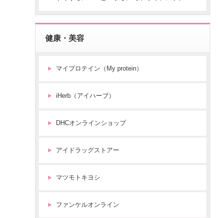
健康・美容
マイプロテイン（My protein）
iHerb（アイハーブ）
DHCオンラインショップ
アイドラッグストアー
マツモトキヨシ
ファンケルオンライン