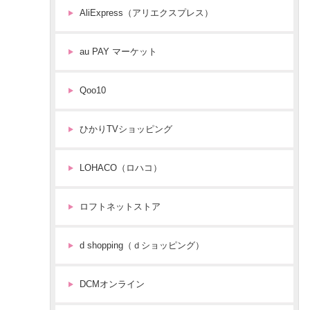
AliExpress（アリエクスプレス）
au PAY マーケット
Qoo10
ひかりTVショッピング
LOHACO（ロハコ）
ロフトネットストア
d shopping（ｄショッピング）
DCMオンライン