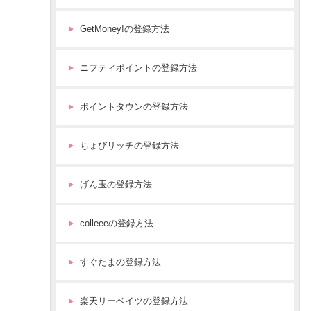
法
・
GetMoney!の登録方法
手
順
【
ニフティポイントの登録方法
画
像
ポイントタウンの登録方法
付
き
】
ちょびリッチの登録方法
げん玉の登録方法
colleeeの登録方法
すぐたまの登録方法
楽天リーベイツの登録方法