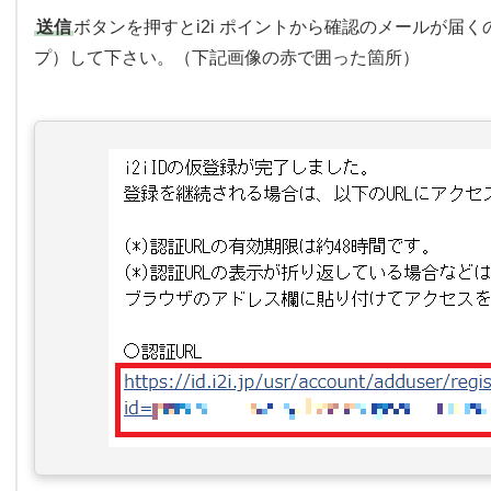
送信
ボタンを押すとi2i ポイントから確認のメールが届
プ）して下さい。（下記画像の赤で囲った箇所）