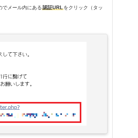
くのでメール内にある
認証URL
をクリック（タッ