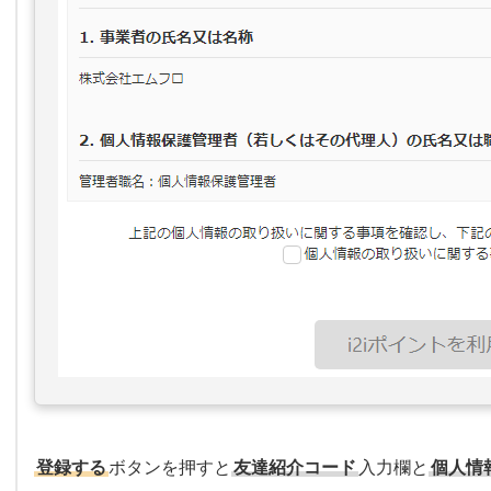
登録する
ボタンを押すと
友達紹介コード
入力欄と
個人情