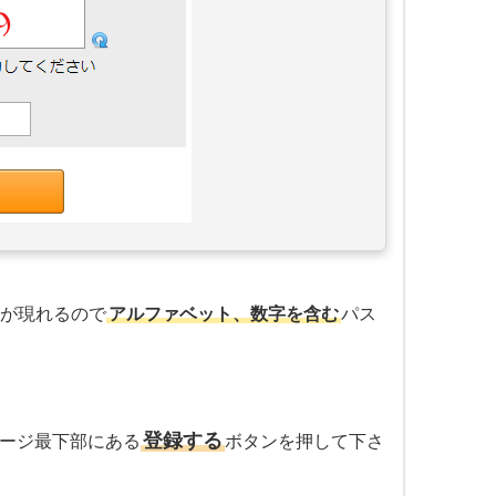
面が現れるので
アルファベット、数字を含む
パス
登録する
ージ最下部にある
ボタンを押して下さ