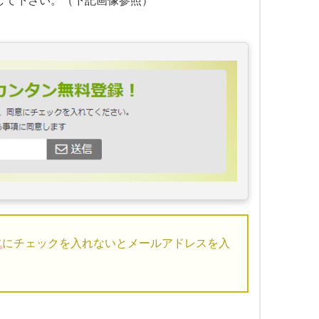
して下さい。（下記画像参照）
す
にチェックを入れないとメールアドレスを入